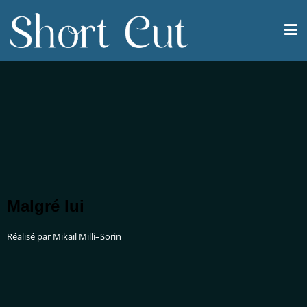
Malgré lui
Réalisé par Mikaïl Milli–Sorin